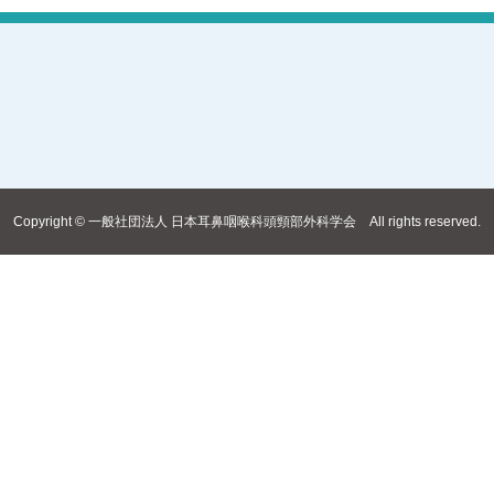
Copyright © 一般社団法人 日本耳鼻咽喉科頭頸部外科学会 All rights reserved.